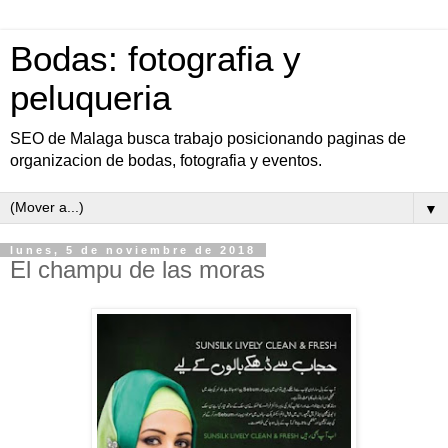
Bodas: fotografia y
peluqueria
SEO de Malaga busca trabajo posicionando paginas de
organizacion de bodas, fotografia y eventos.
▼
lunes, 5 de noviembre de 2018
El champu de las moras